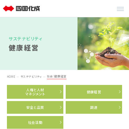
サステナビリティ
健康経営
社会：健康経営
HOME
サステナビリティ
人権と人材
健康経営
マネジメント
安全と品質
調達
社会活動